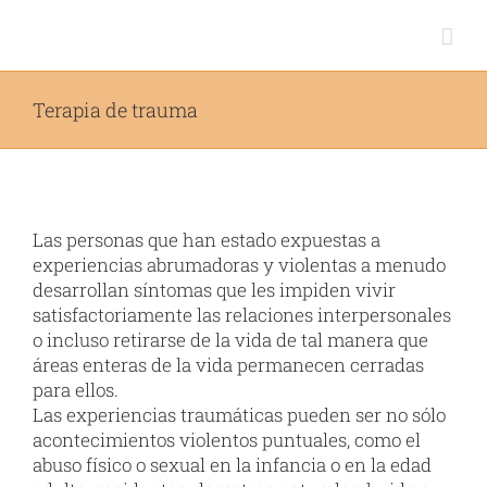
Skip
to
content
Terapia de trauma
Las personas que han estado expuestas a
experiencias abrumadoras y violentas a menudo
desarrollan síntomas que les impiden vivir
satisfactoriamente las relaciones interpersonales
o incluso retirarse de la vida de tal manera que
áreas enteras de la vida permanecen cerradas
para ellos.
Las experiencias traumáticas pueden ser no sólo
acontecimientos violentos puntuales, como el
abuso físico o sexual en la infancia o en la edad