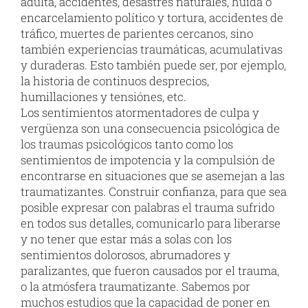
adulta, accidentes, desastres naturales, huida o
encarcelamiento político y tortura, accidentes de
tráfico, muertes de parientes cercanos, sino
también experiencias traumáticas, acumulativas
y duraderas. Esto también puede ser, por ejemplo,
la historia de continuos desprecios,
humillaciones y tensiónes, etc.
Los sentimientos atormentadores de culpa y
vergüenza son una consecuencia psicológica de
los traumas psicológicos tanto como los
sentimientos de impotencia y la compulsión de
encontrarse en situaciones que se asemejan a las
traumatizantes. Construir confianza, para que sea
posible expresar con palabras el trauma sufrido
en todos sus detalles, comunicarlo para liberarse
y no tener que estar más a solas con los
sentimientos dolorosos, abrumadores y
paralizantes, que fueron causados por el trauma,
o la atmósfera traumatizante. Sabemos por
muchos estudios que la capacidad de poner en