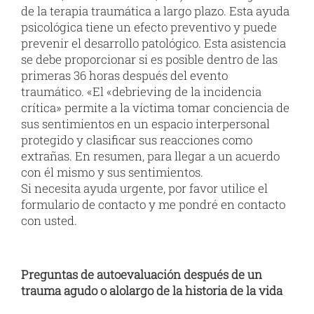
de la terapia traumática a largo plazo. Esta ayuda
psicológica tiene un efecto preventivo y puede
prevenir el desarrollo patológico. Esta asistencia
se debe proporcionar si es posible dentro de las
primeras 36 horas después del evento
traumático. «El «debrieving de la incidencia
crítica» permite a la víctima tomar conciencia de
sus sentimientos en un espacio interpersonal
protegido y clasificar sus reacciones como
extrañas. En resumen, para llegar a un acuerdo
con él mismo y sus sentimientos.
Si necesita ayuda urgente, por favor utilice el
formulario de contacto y me pondré en contacto
con usted.
Preguntas de autoevaluación después de un
trauma agudo o alolargo de la historia de la vida