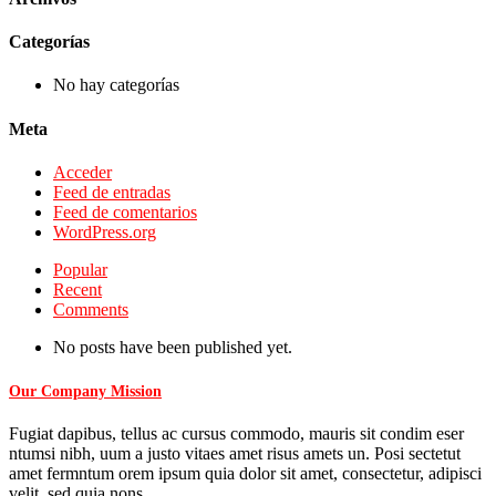
Categorías
No hay categorías
Meta
Acceder
Feed de entradas
Feed de comentarios
WordPress.org
Popular
Recent
Comments
No posts have been published yet.
Our Company Mission
Fugiat dapibus, tellus ac cursus commodo, mauris sit condim eser
ntumsi nibh, uum a justo vitaes amet risus amets un. Posi sectetut
amet fermntum orem ipsum quia dolor sit amet, consectetur, adipisci
velit, sed quia nons.