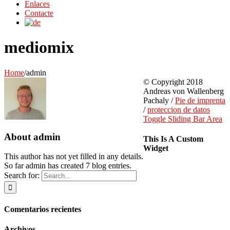
Enlaces
Contacte
mediomix
Home
/
admin
© Copyright 2018
Andreas von Wallenberg
Pachaly /
Pie de imprenta
/
proteccion de datos
Toggle Sliding Bar Area
About
admin
This Is A Custom
Widget
This author has not yet filled in any details.
So far admin has created 7 blog entries.
Search for:
Comentarios recientes
Archivos