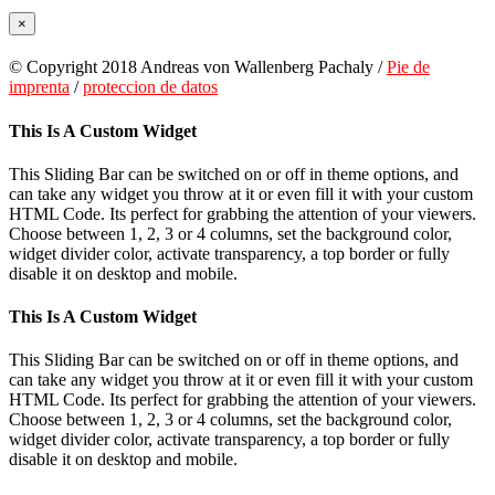
×
© Copyright 2018 Andreas von Wallenberg Pachaly /
Pie de
imprenta
/
proteccion de datos
Toggle
This Is A Custom Widget
Sliding
Bar
This Sliding Bar can be switched on or off in theme options, and
Area
can take any widget you throw at it or even fill it with your custom
HTML Code. Its perfect for grabbing the attention of your viewers.
Choose between 1, 2, 3 or 4 columns, set the background color,
widget divider color, activate transparency, a top border or fully
disable it on desktop and mobile.
This Is A Custom Widget
This Sliding Bar can be switched on or off in theme options, and
can take any widget you throw at it or even fill it with your custom
HTML Code. Its perfect for grabbing the attention of your viewers.
Choose between 1, 2, 3 or 4 columns, set the background color,
widget divider color, activate transparency, a top border or fully
disable it on desktop and mobile.
Go