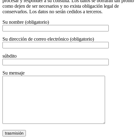
procesar y responder a su consulta. Los datos se borrarán tan pronto
como dejen de ser necesarios y no exista obligación legal de
conservarlos. Los datos no serán cedidos a terceros.
Su nombre (obligatorio)
Su dirección de correo electrónico (obligatorio)
súbdito
Su mensaje