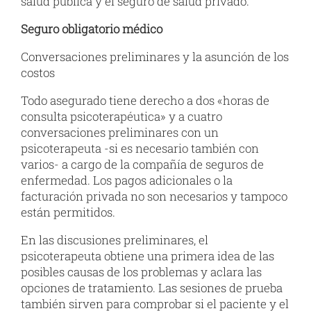
salud pública y el seguro de salud privado.
Seguro obligatorio médico
Conversaciones preliminares y la asunción de los
costos
Todo asegurado tiene derecho a dos «horas de
consulta psicoterapéutica» y a cuatro
conversaciones preliminares con un
psicoterapeuta -si es necesario también con
varios- a cargo de la compañía de seguros de
enfermedad. Los pagos adicionales o la
facturación privada no son necesarios y tampoco
están permitidos.
En las discusiones preliminares, el
psicoterapeuta obtiene una primera idea de las
posibles causas de los problemas y aclara las
opciones de tratamiento. Las sesiones de prueba
también sirven para comprobar si el paciente y el