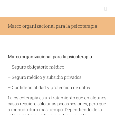
Skip
to
content
Marco organizacional para la psicoterapia
Marco organizacional para la psicoterapia
– Seguro obligatorio médico
– Seguro médico y subsidio privados
– Confidencialidad y protección de datos
La psicoterapia es un tratamiento que en algunos
casos requiere sólo unas pocas sesiones, pero que
a menudo dura más tiempo. Dependiendo de la