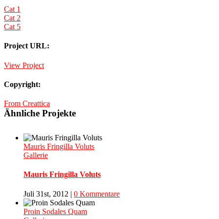
Cat 1
Cat 2
Cat 5
Project URL:
View Project
Copyright:
From Creattica
Ähnliche Projekte
Mauris Fringilla Voluts
Gallerie
Mauris Fringilla Voluts
Juli 31st, 2012
|
0 Kommentare
Proin Sodales Quam