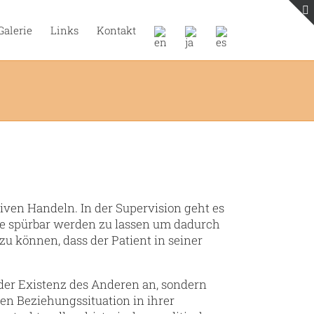
Galerie
Links
Kontakt
ven Handeln. In der Supervision geht es
le spürbar werden zu lassen um dadurch
u können, dass der Patient in seiner
der Existenz des Anderen an, sondern
n Beziehungssituation in ihrer