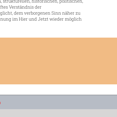
strukturellen, historischen, politischen,
ftes Verständnis der
glicht, dem verborgenen Sinn näher zu
nung im Hier und Jetzt wieder möglich
g