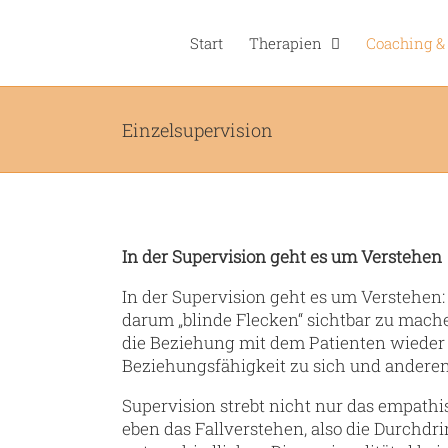
Zum
Inhalt
Start
Therapien
Coaching &
springen
Einzelsupervision
In der Supervision geht es um Verstehen
In der Supervision geht es um Verstehen
darum „blinde Flecken“ sichtbar zu mach
die Beziehung mit dem Patienten wieder 
Beziehungsfähigkeit zu sich und andere
Supervision strebt nicht nur das empath
eben das Fallverstehen, also die Durchd