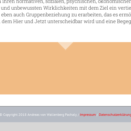
n ihren normativen, sozialen, psychischen, ökonomischen, 
 und unbewussten Wirklichkeiten mit dem Ziel ein vertie
ben auch Gruppenbeziehung zu erarbeiten, das es ermö
dem Hier und Jetzt unterscheidbar wird und eine Begeg
© Copyright 2018 Andreas von Wallenberg Pachaly /
Impressum
/
Datenschutzerklärun