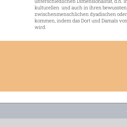
unterschiedlichen Dimensionalität, d.h. i
kulturellen und auch in ihren bewussten
zwischenmenschlichen dyadischen oder e
kommen, indem das Dort und Damals von 
wird.