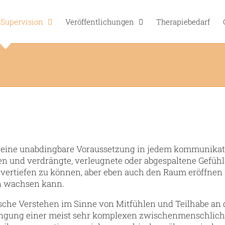
 Supervision
Veröffentlichungen
Therapiebedarf
: eine unabdingbare Voraussetzung in jedem kommunikati
en und verdrängte, verleugnete oder abgespaltene Gefüh
vertiefen zu können, aber eben auch den Raum eröffnen z
n wachsen kann.
ische Verstehen im Sinne von Mitfühlen und Teilhabe an 
ringung einer meist sehr komplexen zwischenmenschliche