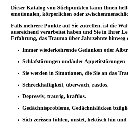
Dieser Katalog von Stichpunkten kann Ihnen helfe
emotionalen, körperlichen oder zwischenmenschli
Falls mehrere Punkte auf Sie zutreffen, ist die W
ausreichend verarbeitet haben und Sie in Ihrer Le
Erfahrung, das Trauma über Jahrzehnte hinweg d
Immer wiederkehrende Gedanken oder Albträ
Schlafstörungen und/oder Appetitstörungen
Sie werden in Situationen, die Sie an das T
Schreckhaftigkeit, überwach, rastlos.
Depressiv, traurig, kraftlos.
Gedächnisprobleme, Gedächnislücken bzüglic
Sich zerissen fühlen, unstet, hektisch hin u