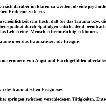
n sich darüber im klaren zu werden, ob eine psychothe
chen Probleme zu lösen.
ahrscheinlichkeit sehr hoch, daß Sie das Trauma bzw. 
bensqualität durch Spätfolgen entscheidend beeinträcht
as Leben eines Menschen beeinträchtigen können.
ume über das traumatisierende Ereignis
rauma erinnern von Angst und Furchtgefühlen überfalle
h des traumatischen Ereignisses
nd her springen zwischen verschiedenen Tätigkeiten. Ent