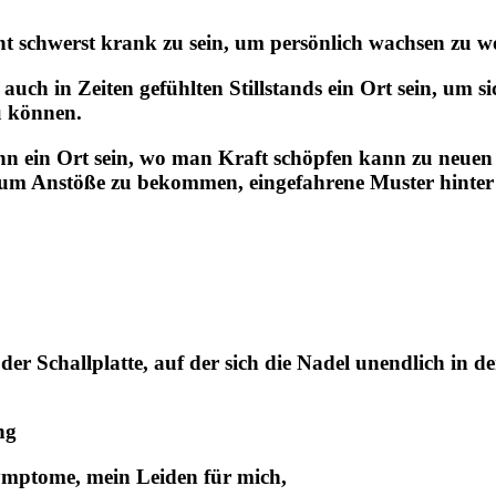
 schwerst krank zu sein, um persönlich wachsen zu wo
auch in Zeiten gefühlten Stillstands ein Ort sein, um si
u können.
n ein Ort sein, wo man Kraft schöpfen kann zu neuen U
 um Anstöße zu bekommen, eingefahrene Muster hinter 
 der Schallplatte, auf der sich die Nadel unendlich in
de
ng
ymptome, mein Leiden für mich,