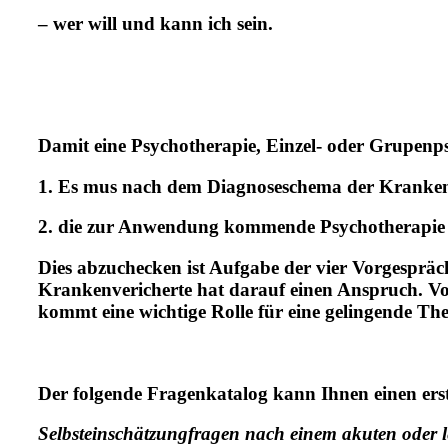
– wer will und kann ich sein.
Damit eine Psychotherapie, Einzel- oder Grupenps
1. Es mus nach dem Diagnoseschema der Krankenka
2. die zur Anwendung kommende Psychotherapie mu
Dies abzuchecken ist Aufgabe der vier Vorgesprä
Krankenvericherte hat darauf einen Anspruch. V
kommt eine wichtige Rolle für eine gelingende The
Der folgende Fragenkatalog kann Ihnen einen erst
Selbsteinschätzungfragen nach einem akuten oder 