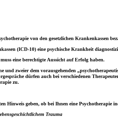
ychotherapie von den gesetzlichen Krankenkassen beza
ssen (ICD-10) eine psychische Krankheit diagnostizi
ss eine berechtigte Aussicht auf Erfolg haben.
che und zweier dem vorausgehenden „psychotherapeutis
orgespräche dürfen auch bei verschiedenen Therapeu
rapie zu.
en Hinweis geben, ob bei Ihnen eine Psychotherapie in
lebensgeschichtlichem Trauma