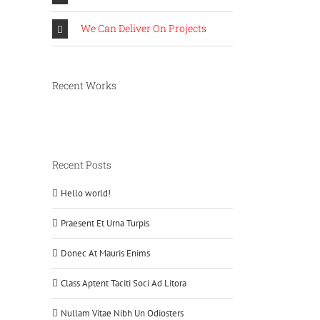
We Can Deliver On Projects
Recent Works
Recent Posts
Hello world!
Praesent Et Urna Turpis
Donec At Mauris Enims
Class Aptent Taciti Soci Ad Litora
Nullam Vitae Nibh Un Odiosters