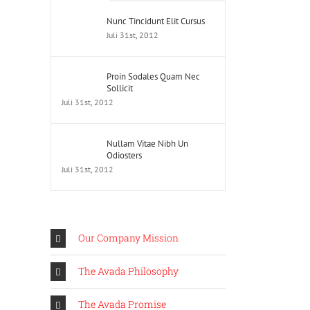
Nunc Tincidunt Elit Cursus
Juli 31st, 2012
Proin Sodales Quam Nec
Sollicit
Juli 31st, 2012
Nullam Vitae Nibh Un
Odiosters
Juli 31st, 2012
Our Company Mission
The Avada Philosophy
The Avada Promise