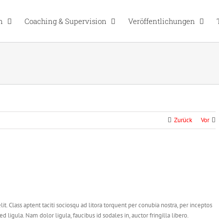
n
Coaching & Supervision
Veröffentlichungen
Zurück
Vor
lit. Class aptent taciti sociosqu ad litora torquent per conubia nostra, per inceptos
 ligula. Nam dolor ligula, faucibus id sodales in, auctor fringilla libero.