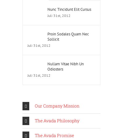
Nunc Tincidunt Elit Cursus
Juli 31st, 2012
Proin Sodales Quam Nec
Sollicit
Juli 31st, 2012
Nullam Vitae Nibh Un
Odiosters
Juli 31st, 2012
Our Company Mission
The Avada Philosophy
The Avada Promise