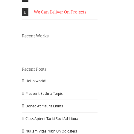
We Can Deliver On Projects
Recent Works
Recent Posts
Hello world!
Praesent Et Urna Turpis
Donec At Mauris Enims
Class Aptent Taciti Soci Ad Litora
Nullam Vitae Nibh Un Odiosters